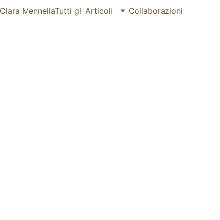
 Clara Mennella
Tutti gli Articoli
Collaborazioni
SIGEP 